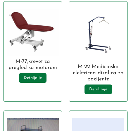
M-77,krevet za
M-22 Medicinska
pregled sa motorom
elektricna dizalica za
Detaljnije
pacijente
Detaljnije