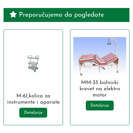
Preporučujemo da pogledate
MM-33 bolnicki
krevet na elektro
motor
M-61,kolica za
instrumente i aparate
Detaljnije
Detaljnije