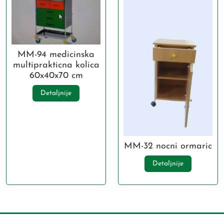
MM-94 medicinska
multiprakticna kolica
60x40x70 cm
Detaljnije
MM-32 nocni ormaric
Detaljnije