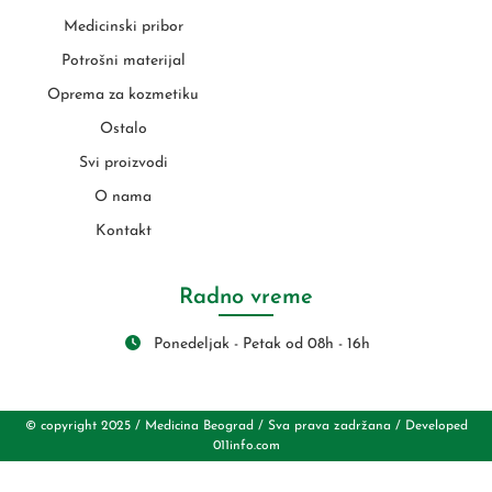
Medicinski pribor
Potrošni materijal
Oprema za kozmetiku
Ostalo
Svi proizvodi
O nama
Kontakt
Radno vreme
Ponedeljak - Petak od 08h - 16h
© copyright 2025 / Medicina Beograd / Sva prava zadržana / Developed
011info.com