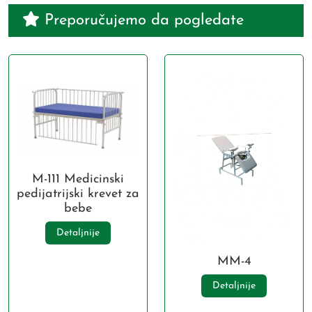
Preporučujemo da pogledate
M-111 Medicinski
pedijatrijski krevet za
bebe
Detaljnije
MM-4
Detaljnije