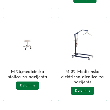
M-26,medicinska
M-22 Medicinska
stolica za pacijenta
elektricna dizalica za
pacijente
Detaljnije
Detaljnije