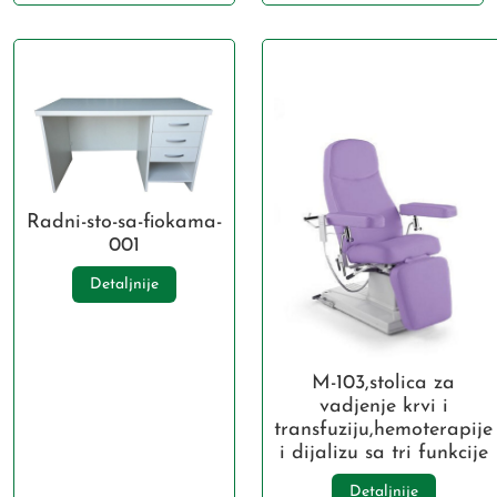
Radni-sto-sa-fiokama-
001
Detaljnije
M-103,stolica za
vadjenje krvi i
transfuziju,hemoterapije
i dijalizu sa tri funkcije
Detaljnije