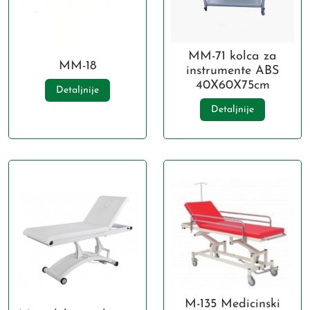
MM-71 kolca za
MM-18
instrumente ABS
40X60X75cm
Detaljnije
Detaljnije
M-135 Medicinski