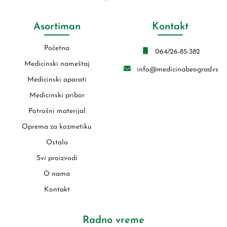
Asortiman
Kontakt
Početna
064/26-85-382
Medicinski nameštaj
info@medicinabeograd.rs
Medicinski aparati
Medicinski pribor
Potrošni materijal
Oprema za kozmetiku
Ostalo
Svi proizvodi
O nama
Kontakt
Radno vreme