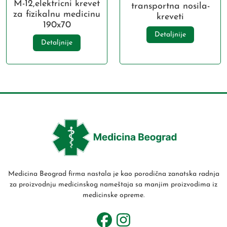
M-12,elektricni krevet
transportna nosila-
za fizikalnu medicinu
kreveti
190x70
Detaljnije
Detaljnije
Medicina Beograd firma nastala je kao porodična zanatska radnja
za proizvodnju medicinskog nameštaja sa manjim proizvodima iz
medicinske opreme.