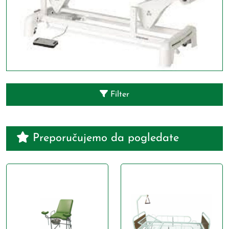
Filter
Preporučujemo da pogledate