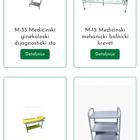
M-33 Medicinski
M-15 Medicinski
ginekoloski
mehanicki bolnicki
dijagnosticki sto
krevet
Detaljnije
Detaljnije