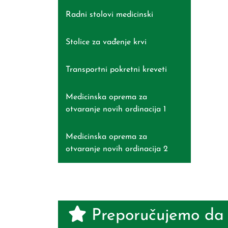
Radni stolovi medicinski
Stolice za vađenje krvi
Transportni pokretni kreveti
Medicinska oprema za
otvaranje novih ordinacija 1
Medicinska oprema za
otvaranje novih ordinacija 2
Preporučujemo da