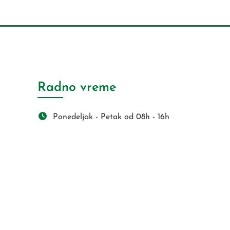
Radno vreme
Ponedeljak - Petak od 08h - 16h
s