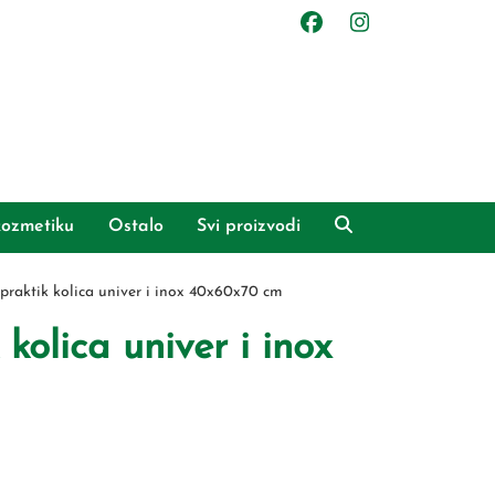
ozmetiku
Ostalo
Svi proizvodi
raktik kolica univer i inox 40x60x70 cm
olica univer i inox