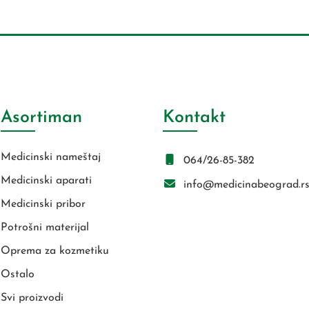
Asortiman
Kontakt
Medicinski nameštaj
064/26-85-382
Medicinski aparati
info@medicinabeograd.r
Medicinski pribor
Potrošni materijal
Oprema za kozmetiku
Ostalo
Svi proizvodi