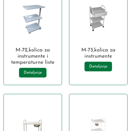
M-72,kolica za
M-73,kolica za
instrumente i
instrumente
temperaturne liste
Detaljnije
Detaljnije