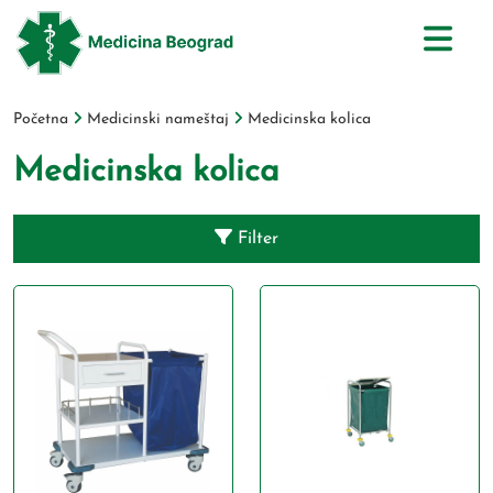
Početna
Medicinski nameštaj
Medicinska kolica
Medicinska kolica
Filter