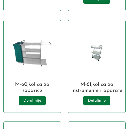
M-60,kolica za
M-61,kolica za
sobarice
instrumente i aparate
Detaljnije
Detaljnije