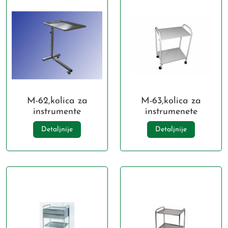
M-62,kolica za
M-63,kolica za
instrumente
instrumenete
Detaljnije
Detaljnije