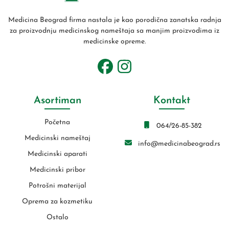
Medicina Beograd firma nastala je kao porodična zanatska radnja
za proizvodnju medicinskog nameštaja sa manjim proizvodima iz
medicinske opreme.
Asortiman
Kontakt
Početna
064/26-85-382
Medicinski nameštaj
info@medicinabeograd.rs
Medicinski aparati
Medicinski pribor
Potrošni materijal
Oprema za kozmetiku
Ostalo