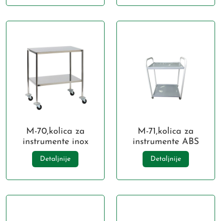
M-70,kolica za
M-71,kolica za
instrumente inox
instrumente ABS
Detaljnije
Detaljnije