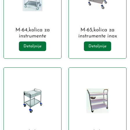
M-64,kolica za
M-65,kolica za
instrumente
instrumente inox
Detaljnije
Detaljnije