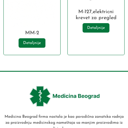
M-127,elektricni
krevet za pregled
Detaljnije
MM-2
Detaljnije
Medicina Beograd firma nastala je kao porodična zanatska radnja
za proizvodnju medicinskog nameštaja sa manjim proizvodima iz