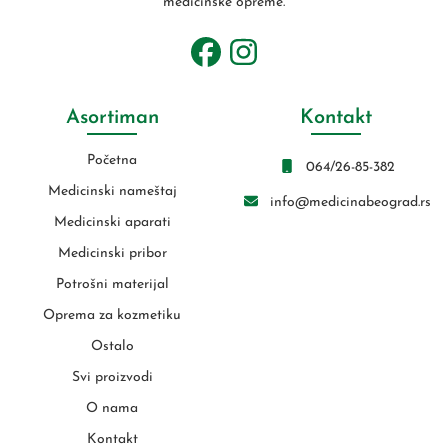
medicinske opreme.
Asortiman
Kontakt
Početna
064/26-85-382
Medicinski nameštaj
info@medicinabeograd.rs
Medicinski aparati
Medicinski pribor
Potrošni materijal
Oprema za kozmetiku
Ostalo
Svi proizvodi
O nama
Kontakt