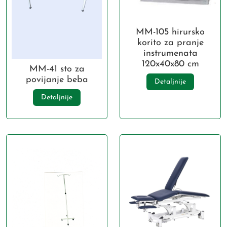
MM-105 hirursko
korito za pranje
instrumenata
120x40x80 cm
MM-41 sto za
povijanje beba
Detaljnije
Detaljnije