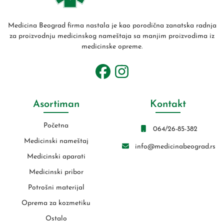
Medicina Beograd firma nastala je kao porodična zanatska radnja
za proizvodnju medicinskog nameštaja sa manjim proizvodima iz
medicinske opreme.
Asortiman
Kontakt
Početna
064/26-85-382
Medicinski nameštaj
info@medicinabeograd.rs
Medicinski aparati
Medicinski pribor
Potrošni materijal
Oprema za kozmetiku
Ostalo