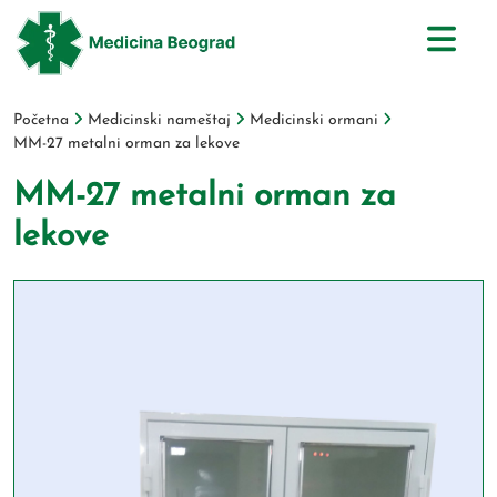
Početna
Medicinski nameštaj
Medicinski ormani
MM-27 metalni orman za lekove
MM-27 metalni orman za
lekove