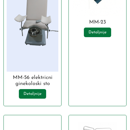
MM-23
Detaljnije
MM-56 elektricni
ginekoloski sto
Detaljnije