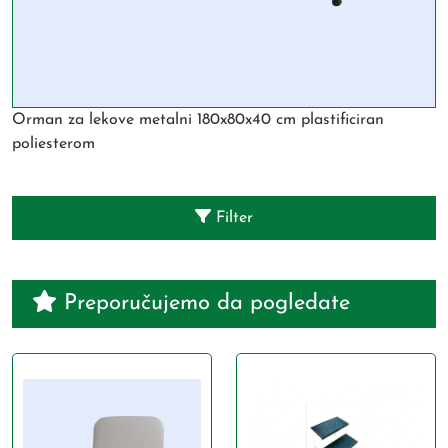
Orman za lekove metalni 180x80x40 cm plastificiran
poliesterom
Filter
Preporučujemo da pogledate