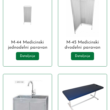
M-44 Medicinski
M-45 Medicinski
jednodelni paravan
dvodelni paravan
Detaljnije
Detaljnije