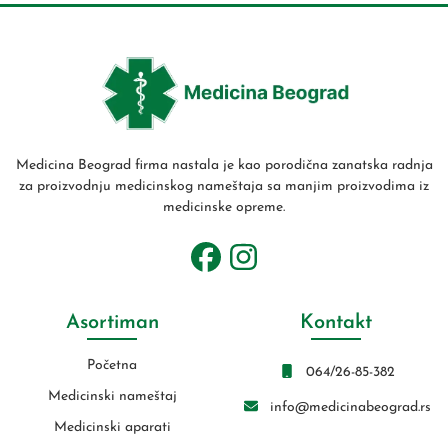
Medicina Beograd firma nastala je kao porodična zanatska radnja
za proizvodnju medicinskog nameštaja sa manjim proizvodima iz
medicinske opreme.
Asortiman
Kontakt
Početna
064/26-85-382
Medicinski nameštaj
info@medicinabeograd.rs
Medicinski aparati