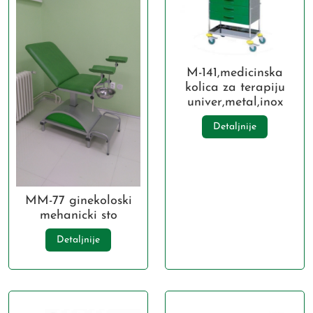
M-141,medicinska
kolica za terapiju
univer,metal,inox
Detaljnije
MM-77 ginekoloski
mehanicki sto
Detaljnije