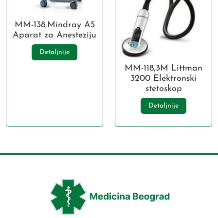
MM-138,Mindray A5
Aparat za Anesteziju
Detaljnije
MM-118,3M Littman
3200 Elektronski
stetoskop
Detaljnije