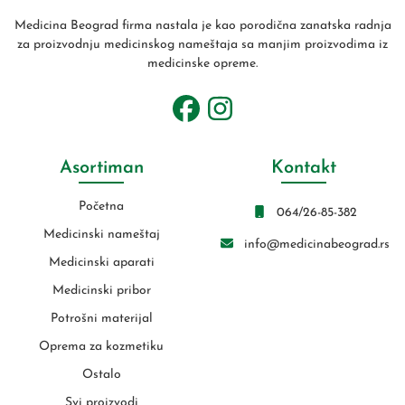
Medicina Beograd firma nastala je kao porodična zanatska radnja
za proizvodnju medicinskog nameštaja sa manjim proizvodima iz
medicinske opreme.
Asortiman
Kontakt
Početna
064/26-85-382
Medicinski nameštaj
info@medicinabeograd.rs
Medicinski aparati
Medicinski pribor
Potrošni materijal
Oprema za kozmetiku
Ostalo
Svi proizvodi