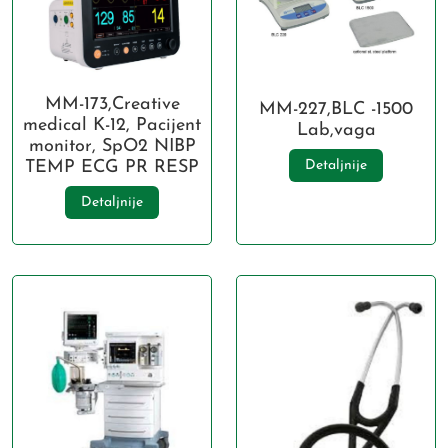
MM-173,Creative
MM-227,BLC -1500
medical K-12, Pacijent
Lab,vaga
monitor, SpO2 NIBP
TEMP ECG PR RESP
Detaljnije
Detaljnije