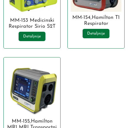
MM-154,Hamilton T1
MM-153 Medicinski
Respirator
Respirator Sirio S2T
Detaljnije
Detaljnije
MM-155,Hamilton
MR1 MRI Transportni