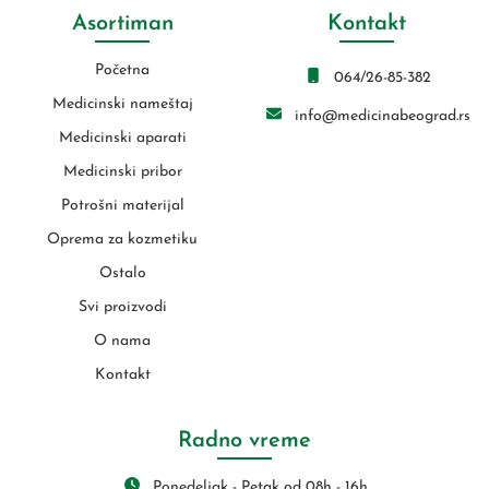
Asortiman
Kontakt
Početna
064/26-85-382
Medicinski nameštaj
info@medicinabeograd.rs
Medicinski aparati
Medicinski pribor
Potrošni materijal
Oprema za kozmetiku
Ostalo
Svi proizvodi
O nama
Kontakt
Radno vreme
Ponedeljak - Petak od 08h - 16h