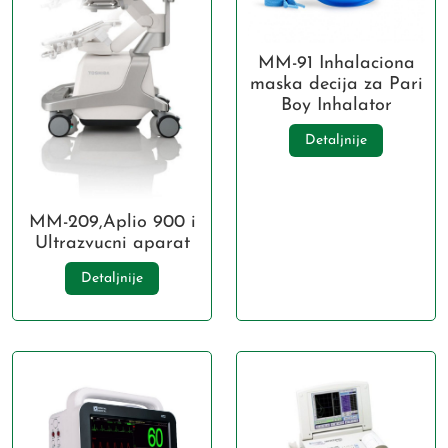
MM-91 Inhalaciona
maska decija za Pari
Boy Inhalator
Detaljnije
MM-209,Aplio 900 i
Ultrazvucni aparat
Detaljnije