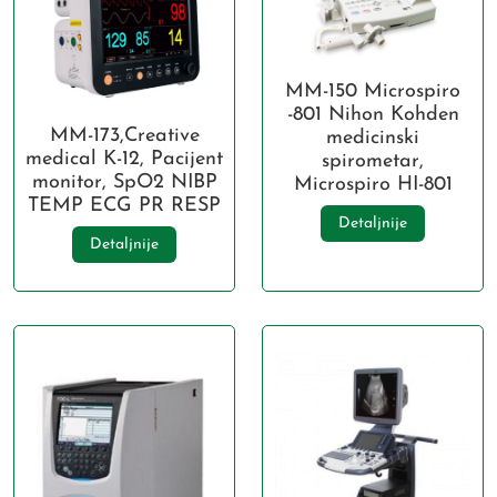
MM-150 Microspiro
-801 Nihon Kohden
MM-173,Creative
medicinski
medical K-12, Pacijent
spirometar,
monitor, SpO2 NIBP
Microspiro HI-801
TEMP ECG PR RESP
Detaljnije
Detaljnije