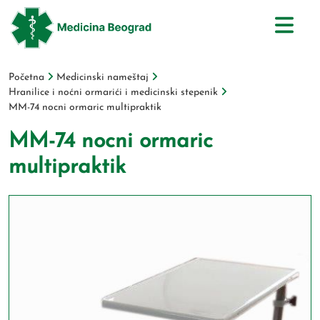
Početna
Medicinski nameštaj
Hranilice i noćni ormarići i medicinski stepenik
MM-74 nocni ormaric multipraktik
MM-74 nocni ormaric
multipraktik