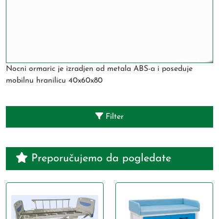
Nocni ormaric je izradjen od metala ABS-a i poseduje
mobilnu hranilicu 40x60x80
Filter
Preporučujemo da pogledate