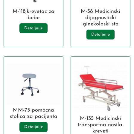
M-118,krevetac za
M-38 Medicinski
bebe
dijagnosticki
ginekoloski sto
Detaljnije
Detaljnije
MM-75 pomocna
stolica za pacijenta
M-135 Medicinski
transportna nosila-
Detaljnije
kreveti