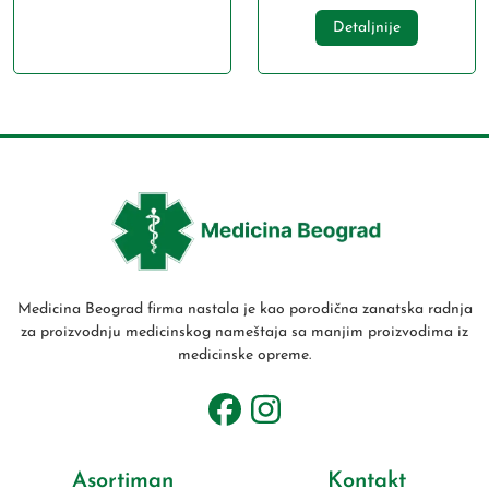
Detaljnije
Medicina Beograd firma nastala je kao porodična zanatska radnja
za proizvodnju medicinskog nameštaja sa manjim proizvodima iz
medicinske opreme.
Asortiman
Kontakt