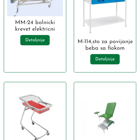
MM-24 bolnicki
krevet elektricni
Detaljnije
M-114,sto za povijanje
beba sa fiokom
Detaljnije