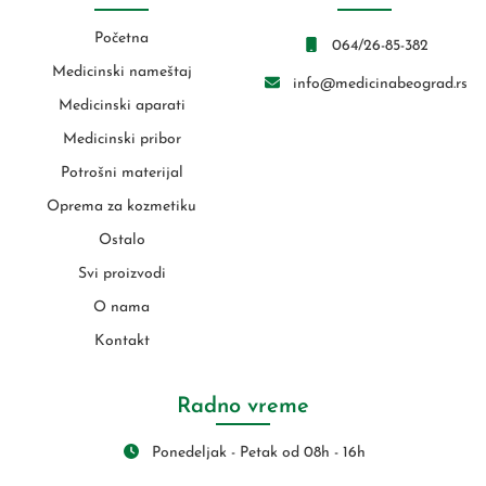
Početna
064/26-85-382
Medicinski nameštaj
info@medicinabeograd.rs
Medicinski aparati
Medicinski pribor
Potrošni materijal
Oprema za kozmetiku
Ostalo
Svi proizvodi
O nama
Kontakt
Radno vreme
Ponedeljak - Petak od 08h - 16h