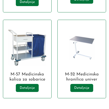
Detaljnije
M-57 Medicinska
M-52 Medicinska
kolica za sobarice
hranilica univer
Detaljnije
Detaljnije