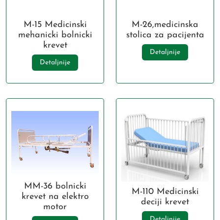
M-15 Medicinski
M-26,medicinska
mehanicki bolnicki
stolica za pacijenta
krevet
Detaljnije
Detaljnije
MM-36 bolnicki
M-110 Medicinski
krevet na elektro
deciji krevet
motor
Detaljnije