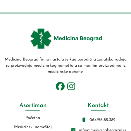
Medicina Beograd firma nastala je kao porodična zanatska radnja
za proizvodnju medicinskog nameštaja sa manjim proizvodima iz
medicinske opreme.
Asortiman
Kontakt
Početna
064/26-85-382
Medicinski nameštaj
info@medicinabeograd.rs