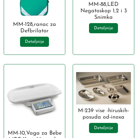
MM-88,LED
Negatoskop 1,2 i 3
Snimka
MM-128,ranac za
Detaljnije
Defbrilator
Detaljnije
M-239 vise -hiruskih-
posuda od-inoxa
Detaljnije
MM-10,Vaga za Bebe