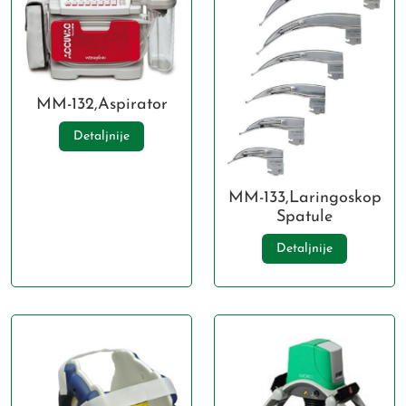
MM-132,Aspirator
Detaljnije
MM-133,Laringoskop
Spatule
Detaljnije