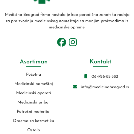
Medicina Beograd firma nastala je kao porodična zanatska radnja
za proizvodnju medicinskog nameštaja sa manjim proizvodima iz
medicinske opreme.
Asortiman
Kontakt
Početna
064/26-85-382
Medicinski nameštaj
info@medicinabeograd.rs
Medicinski aparati
Medicinski pribor
Potrošni materijal
Oprema za kozmetiku
Ostalo