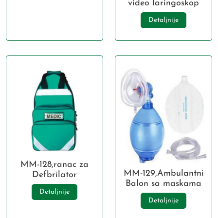
video laringoskop
Detaljnije
MM-128,ranac za
MM-129,Ambulantni
Defbrilator
Balon sa maskama
Detaljnije
Detaljnije