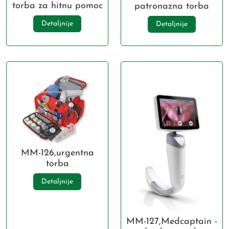
torba za hitnu pomoc
patronazna torba
Detaljnije
Detaljnije
MM-126,urgentna
torba
Detaljnije
MM-127,Medcaptain -