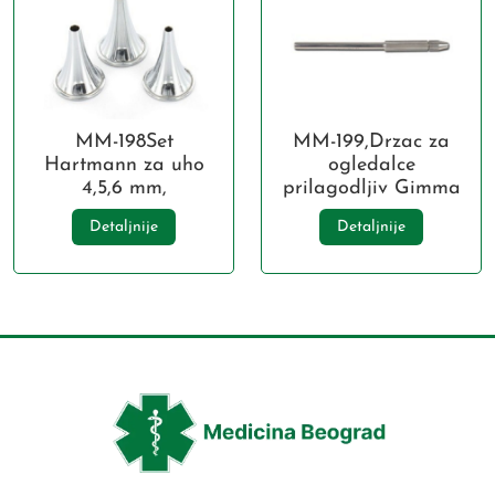
MM-198Set
MM-199,Drzac za
Hartmann za uho
ogledalce
4,5,6 mm,
prilagodljiv Gimma
Detaljnije
Detaljnije