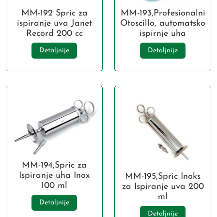
MM-192 Spric za
MM-193,Profesionalni
ispiranje uva Janet
Otoscillo, automatsko
Record 200 cc
ispirnje uha
Detaljnije
Detaljnije
MM-194,Spric za
Ispiranje uha Inox
MM-195,Spric Inoks
100 ml
za Ispiranje uva 200
ml
Detaljnije
Detaljnije