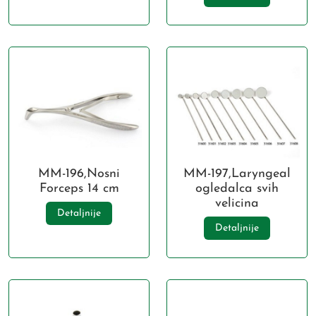
MM-196,Nosni
MM-197,Laryngeal
Forceps 14 cm
ogledalca svih
velicina
Detaljnije
Detaljnije