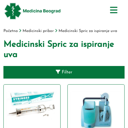
Početna
Medicinski pribor
Medicinski Spric za ispiranje uva
Medicinski Spric za ispiranje
uva
Filter