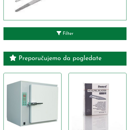
Filter
Preporučujemo da pogledate