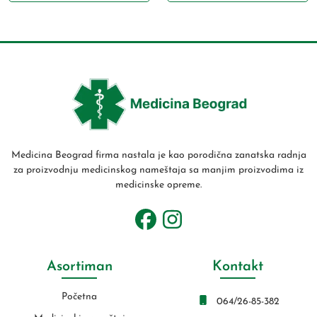
Medicina Beograd firma nastala je kao porodična zanatska radnja
za proizvodnju medicinskog nameštaja sa manjim proizvodima iz
medicinske opreme.
Asortiman
Kontakt
Početna
064/26-85-382