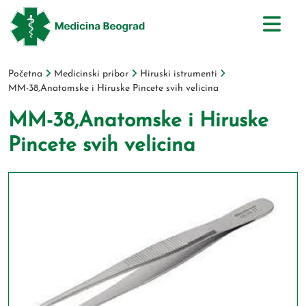
Početna
Medicinski pribor
Hiruski istrumenti
MM-38,Anatomske i Hiruske Pincete svih velicina
MM-38,Anatomske i Hiruske
Pincete svih velicina