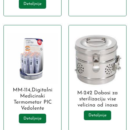
Detaljnije
MM-114,Digitalni
M-242 Dobosi za
Medicinski
sterilizaciju vise
Termometar PIC
velicina od inoxa
Vedolente
Detaljnije
Detaljnije