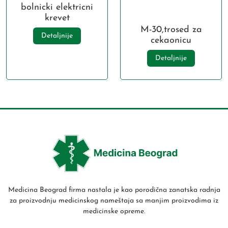
bolnicki elektricni
krevet
M-30,trosed za
Detaljnije
cekaonicu
Detaljnije
Medicina Beograd firma nastala je kao porodična zanatska radnja
za proizvodnju medicinskog nameštaja sa manjim proizvodima iz
medicinske opreme.