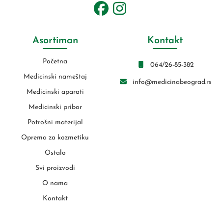
Asortiman
Kontakt
Početna
064/26-85-382
Medicinski nameštaj
info@medicinabeograd.rs
Medicinski aparati
Medicinski pribor
Potrošni materijal
Oprema za kozmetiku
Ostalo
Svi proizvodi
O nama
Kontakt