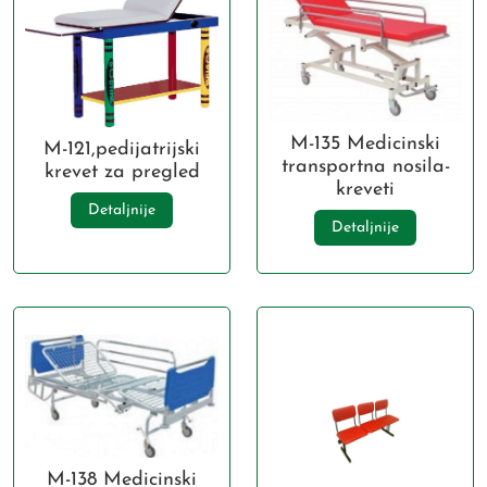
M-135 Medicinski
M-121,pedijatrijski
transportna nosila-
krevet za pregled
kreveti
Detaljnije
Detaljnije
M-138 Medicinski