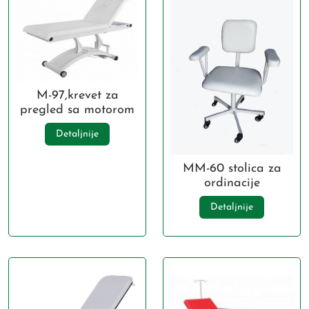
M-97,krevet za
pregled sa motorom
Detaljnije
MM-60 stolica za
ordinacije
Detaljnije