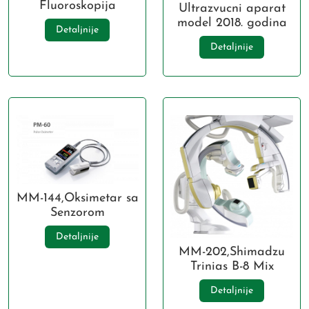
Fluoroskopija
Ultrazvucni aparat
model 2018. godina
Detaljnije
Detaljnije
MM-144,Oksimetar sa
Senzorom
Detaljnije
MM-202,Shimadzu
Trinias B-8 Mix
Detaljnije