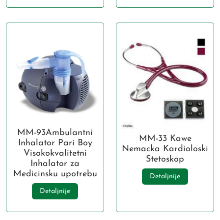
MM-93Ambulantni
MM-33 Kawe
Inhalator Pari Boy
Nemacka Kardioloski
Visokokvalitetni
Stetoskop
Inhalator za
Medicinsku upotrebu
Detaljnije
Detaljnije