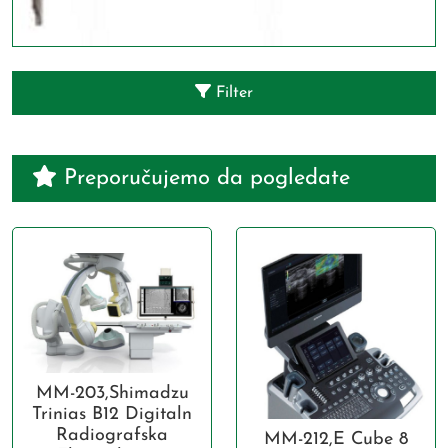
Filter
Preporučujemo da pogledate
MM-203,Shimadzu
Trinias B12 Digitaln
Radiografska
MM-212,E Cube 8