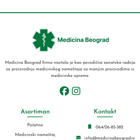
Medicina Beograd firma nastala je kao porodična zanatska radnja
za proizvodnju medicinskog nameštaja sa manjim proizvodima iz
medicinske opreme.
Asortiman
Kontakt
Početna
064/26-85-382
Medicinski nameštaj
info@medicinabeograd.rs