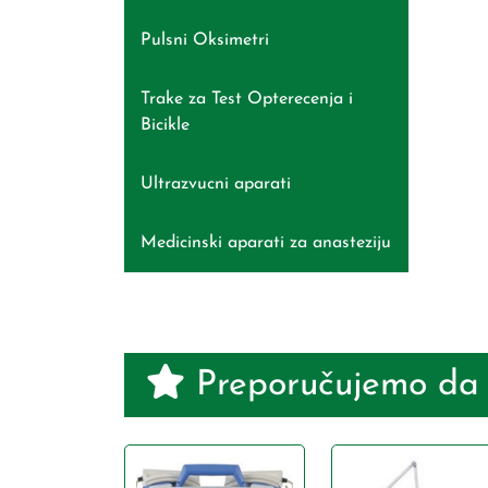
Pulsni Oksimetri
Trake za Test Opterecenja i
Bicikle
Ultrazvucni aparati
Medicinski aparati za anasteziju
Preporučujemo da