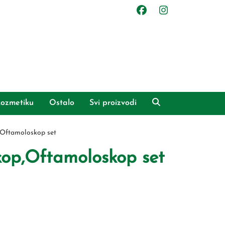
ozmetiku
Ostalo
Svi proizvodi
Oftamoloskop set
op,Oftamoloskop set