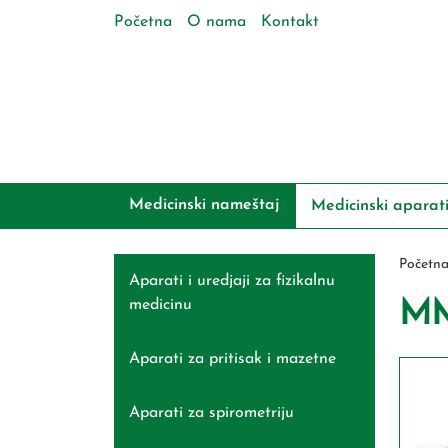
Početna
O nama
Kontakt
Medicinski nameštaj
Medicinski aparat
Početn
Aparati i uredjaji za fizikalnu
medicinu
MM
Aparati za pritisak i mazetne
Aparati za spirometriju