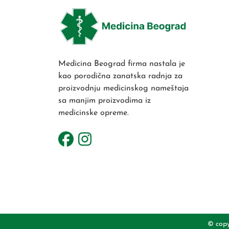
Medicina Beograd firma nastala je
kao porodična zanatska radnja za
proizvodnju medicinskog nameštaja
sa manjim proizvodima iz
medicinske opreme.
© copy