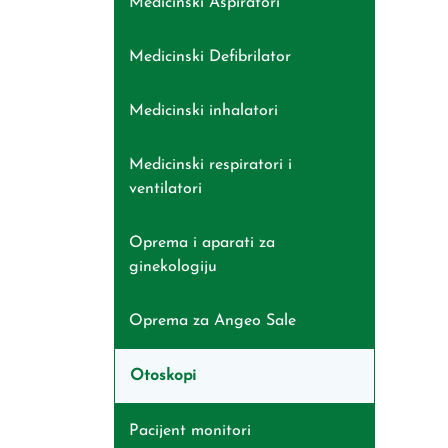
Medicinski Aspiratori
Medicinski Defibrilator
Medicinski inhalatori
Medicinski respiratori i
ventilatori
Oprema i aparati za
ginekologiju
Oprema za Angeo Sale
Otoskopi
Pacijent monitori