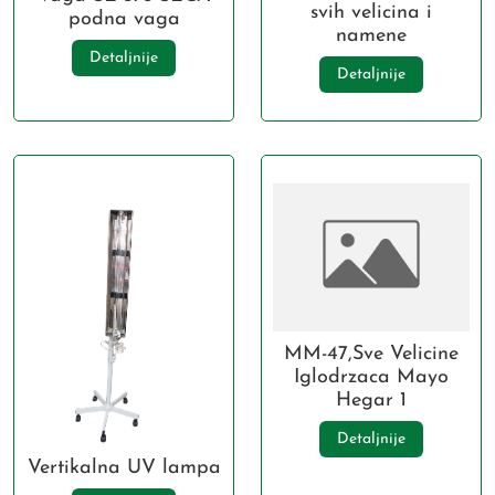
svih velicina i
podna vaga
namene
Detaljnije
Detaljnije
MM-47,Sve Velicine
Iglodrzaca Mayo
Hegar 1
Detaljnije
Vertikalna UV lampa