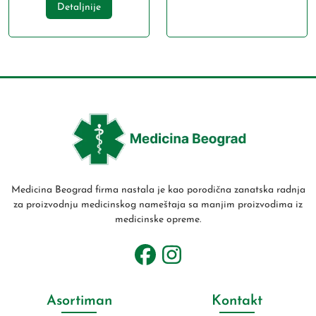
Detaljnije
Medicina Beograd firma nastala je kao porodična zanatska radnja
za proizvodnju medicinskog nameštaja sa manjim proizvodima iz
medicinske opreme.
Asortiman
Kontakt