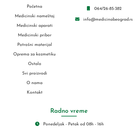
Početna
064/26-85-382
Medicinski nameštaj
info@medicinabeograd.rs
Medicinski aparati
Medicinski pribor
Potrošni materijal
Oprema za kozmetiku
Ostalo
Svi proizvodi
O nama
Kontakt
Radno vreme
Ponedeljak - Petak od 08h - 16h