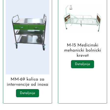
M-15 Medicinski
mehanicki bolnicki
krevet
Detaljnije
MM-69 kolica za
intervencije od inoxa
Detaljnije