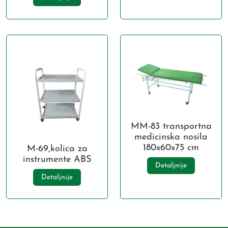
MM-83 transportna
medicinska nosila
180x60x75 cm
M-69,kolica za
instrumente ABS
Detaljnije
Detaljnije