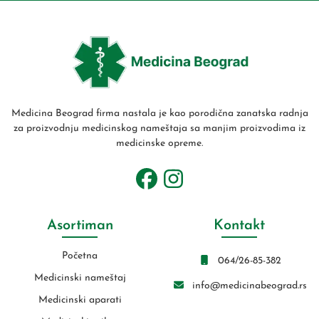
Medicina Beograd firma nastala je kao porodična zanatska radnja
za proizvodnju medicinskog nameštaja sa manjim proizvodima iz
medicinske opreme.
Asortiman
Kontakt
Početna
064/26-85-382
Medicinski nameštaj
info@medicinabeograd.rs
Medicinski aparati