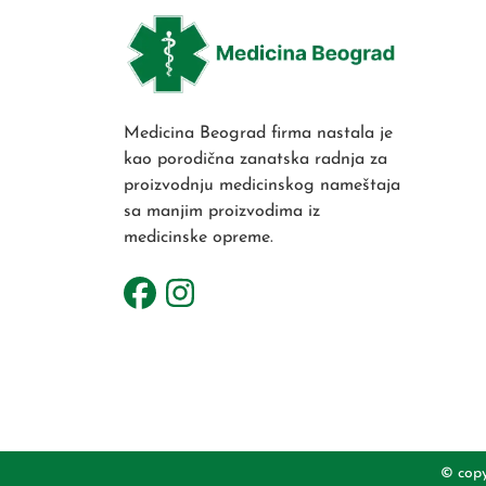
Medicina Beograd firma nastala je
kao porodična zanatska radnja za
proizvodnju medicinskog nameštaja
sa manjim proizvodima iz
medicinske opreme.
© copy