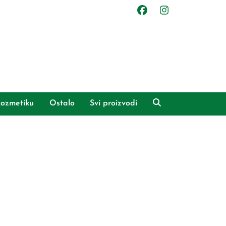
ozmetiku
Ostalo
Svi proizvodi