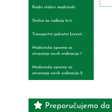
Radni stolovi medicinski
Stolice za vađenje krvi
Transportni pokretni kreveti
Medicinska oprema za
otvaranje novih ordinacija 1
Medicinska oprema za
otvaranje novih ordinacija 2
Preporučujemo da