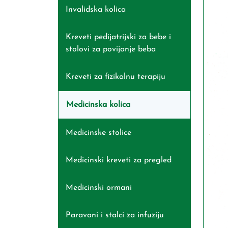
Invalidska kolica
Kreveti pedijatrijski za bebe i
stolovi za povijanje beba
Kreveti za fizikalnu terapiju
Medicinska kolica
Medicinske stolice
Medicinski kreveti za pregled
Medicinski ormani
Paravani i stalci za infuziju