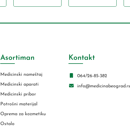
Asortiman
Kontakt
Medicinski nameštaj
064/26-85-382
Medicinski aparati
info@medicinabeograd.r
Medicinski pribor
Potrošni materijal
Oprema za kozmetiku
Ostalo