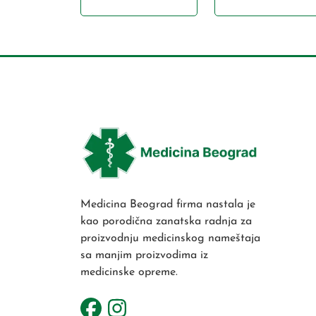
Medicina Beograd firma nastala je
kao porodična zanatska radnja za
proizvodnju medicinskog nameštaja
sa manjim proizvodima iz
medicinske opreme.