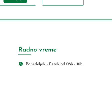
Radno vreme
Ponedeljak - Petak od 08h - 16h
s