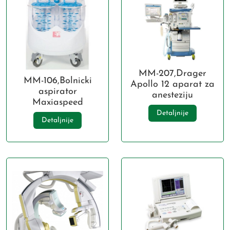
MM-207,Drager
MM-106,Bolnicki
Apollo 12 aparat za
aspirator
anesteziju
Maxiaspeed
Detaljnije
Detaljnije