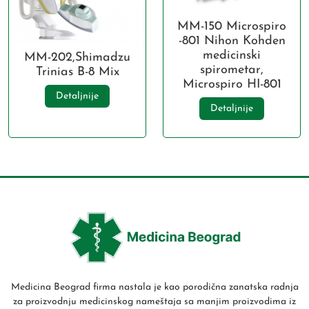
MM-150 Microspiro
-801 Nihon Kohden
medicinski
MM-202,Shimadzu
spirometar,
Trinias B-8 Mix
Microspiro HI-801
Detaljnije
Detaljnije
Medicina Beograd firma nastala je kao porodična zanatska radnja
za proizvodnju medicinskog nameštaja sa manjim proizvodima iz