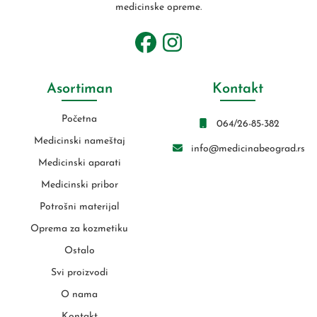
medicinske opreme.
Asortiman
Kontakt
Početna
064/26-85-382
Medicinski nameštaj
info@medicinabeograd.rs
Medicinski aparati
Medicinski pribor
Potrošni materijal
Oprema za kozmetiku
Ostalo
Svi proizvodi
O nama
Kontakt