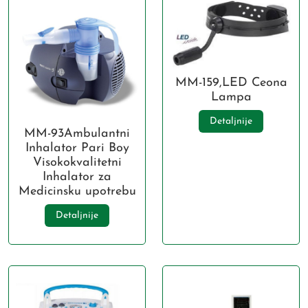
MM-159,LED Ceona
Lampa
Detaljnije
MM-93Ambulantni
Inhalator Pari Boy
Visokokvalitetni
Inhalator za
Medicinsku upotrebu
Detaljnije