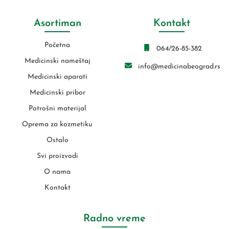
Asortiman
Kontakt
Početna
064/26-85-382
Medicinski nameštaj
info@medicinabeograd.rs
Medicinski aparati
Medicinski pribor
Potrošni materijal
Oprema za kozmetiku
Ostalo
Svi proizvodi
O nama
Kontakt
Radno vreme