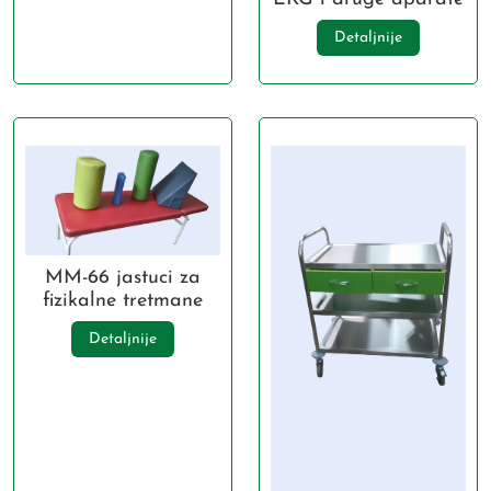
Detaljnije
MM-66 jastuci za
fizikalne tretmane
Detaljnije