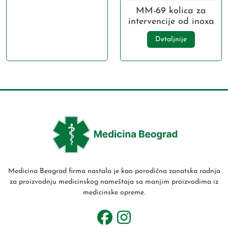
MM-69 kolica za
intervencije od inoxa
Detaljnije
Medicina Beograd firma nastala je kao porodična zanatska radnja
za proizvodnju medicinskog nameštaja sa manjim proizvodima iz
medicinske opreme.