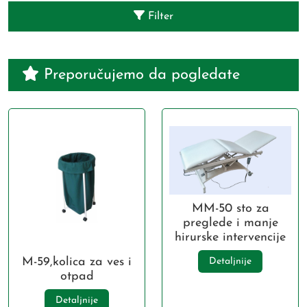
Filter
Preporučujemo da pogledate
MM-50 sto za
preglede i manje
hirurske intervencije
M-59,kolica za ves i
Detaljnije
otpad
Detaljnije