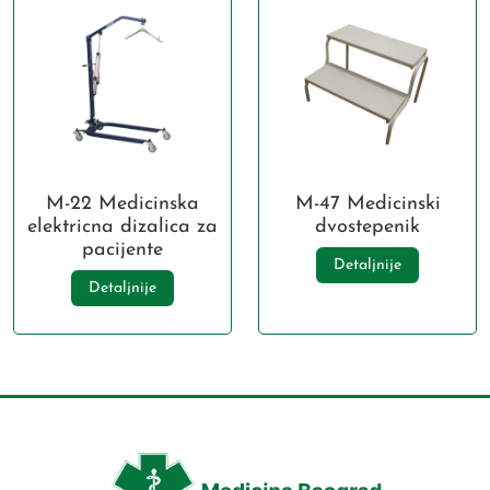
M-22 Medicinska
M-47 Medicinski
elektricna dizalica za
dvostepenik
pacijente
Detaljnije
Detaljnije