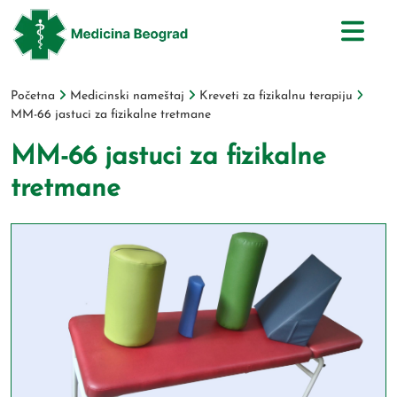
Početna
Medicinski nameštaj
Kreveti za fizikalnu terapiju
MM-66 jastuci za fizikalne tretmane
MM-66 jastuci za fizikalne
tretmane