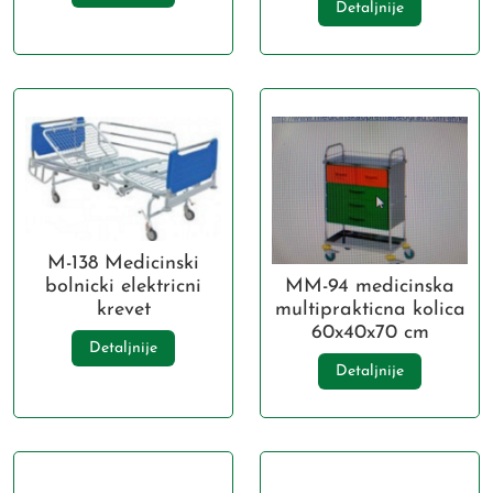
Detaljnije
M-138 Medicinski
bolnicki elektricni
MM-94 medicinska
krevet
multiprakticna kolica
60x40x70 cm
Detaljnije
Detaljnije