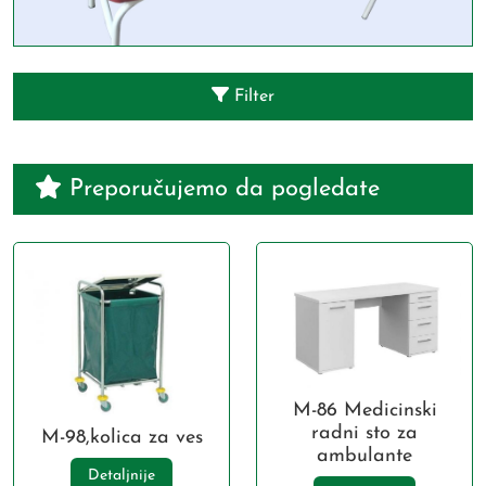
Filter
Preporučujemo da pogledate
M-86 Medicinski
radni sto za
M-98,kolica za ves
ambulante
Detaljnije