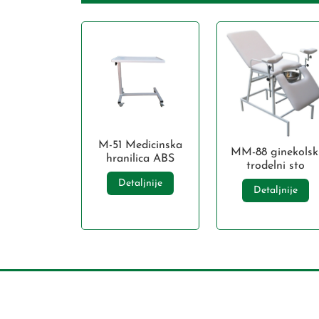
M-51 Medicinska
MM-88 ginekolsk
hranilica ABS
trodelni sto
Detaljnije
Detaljnije