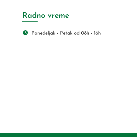
Radno vreme
Ponedeljak - Petak od 08h - 16h
s