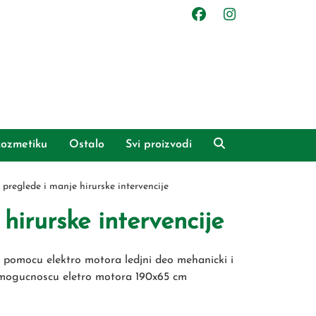
ozmetiku
Ostalo
Svi proizvodi
preglede i manje hirurske intervencije
irurske intervencije
 pomocu elektro motora ledjni deo mehanicki i
 mogucnoscu eletro motora 190x65 cm