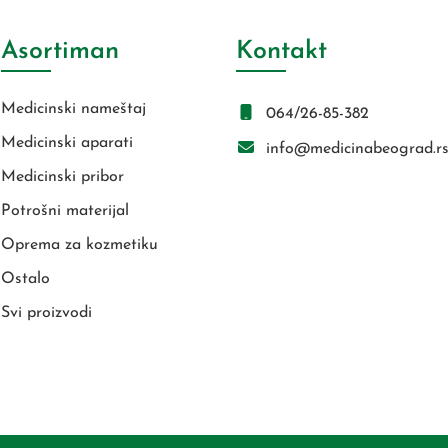
Asortiman
Kontakt
Medicinski nameštaj
064/26-85-382
Medicinski aparati
info@medicinabeograd.r
Medicinski pribor
Potrošni materijal
Oprema za kozmetiku
Ostalo
Svi proizvodi