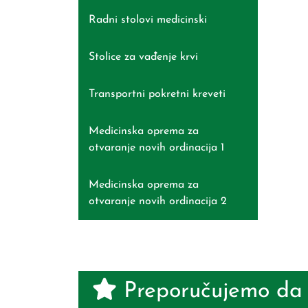
Radni stolovi medicinski
Stolice za vađenje krvi
Transportni pokretni kreveti
Medicinska oprema za
otvaranje novih ordinacija 1
Medicinska oprema za
otvaranje novih ordinacija 2
Preporučujemo da