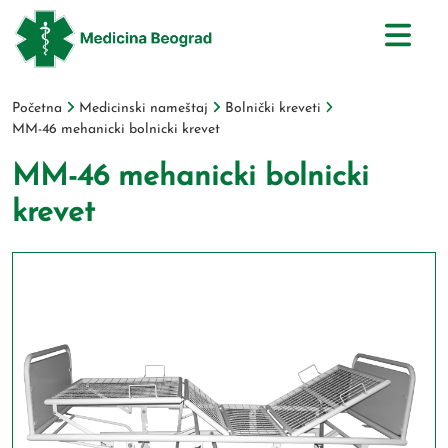
Početna
Medicinski nameštaj
Bolnički kreveti
MM-46 mehanicki bolnicki krevet
MM-46 mehanicki bolnicki
krevet