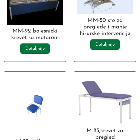
MM-50 sto za
preglede i manje
MM-92 bolesnicki
hirurske intervencije
krevet sa motorom
Detaljnije
Detaljnije
M-83,krevet za
pregled