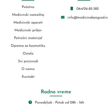
Početna
064/26-85-382
Medicinski nameštaj
info@medicinabeograd.rs
Medicinski aparati
Medicinski pribor
Potrošni materijal
Oprema za kozmetiku
Ostalo
Svi proizvodi
O nama
Kontakt
Radno vreme
Ponedeljak - Petak od 08h - 16h