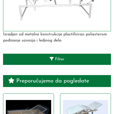
Izradjen od metalne konstrukcije plastificiran poliesterom
podizanje uznozja i ledjnog dela
Filter
Preporučujemo da pogledate