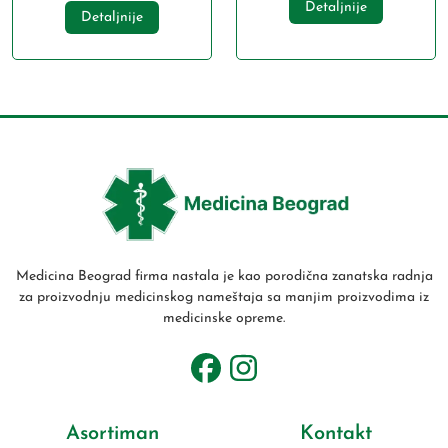
Detaljnije
Detaljnije
Medicina Beograd firma nastala je kao porodična zanatska radnja
za proizvodnju medicinskog nameštaja sa manjim proizvodima iz
medicinske opreme.
Asortiman
Kontakt