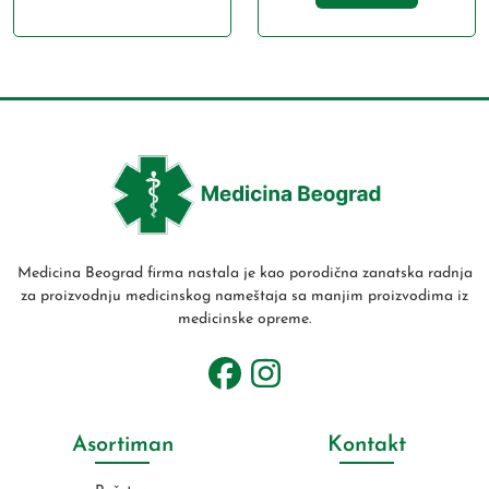
Medicina Beograd firma nastala je kao porodična zanatska radnja
za proizvodnju medicinskog nameštaja sa manjim proizvodima iz
medicinske opreme.
Asortiman
Kontakt