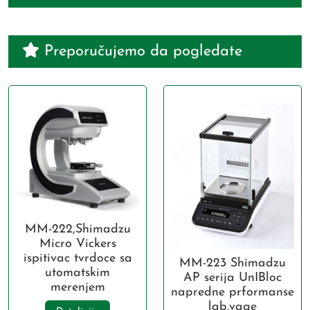
Preporučujemo da pogledate
MM-222,Shimadzu
Micro Vickers
ispitivac tvrdoce sa
MM-223 Shimadzu
utomatskim
AP serija UnIBloc
merenjem
napredne prformanse
lab.vage