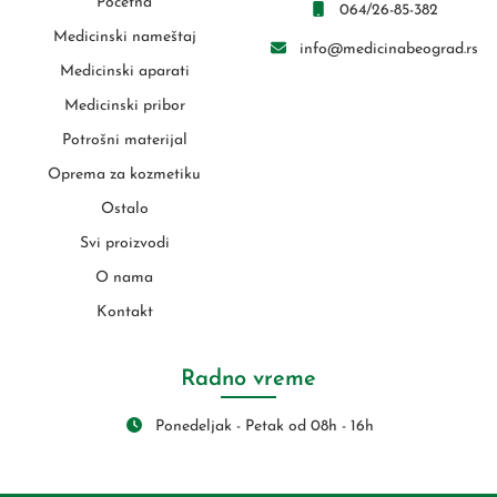
Početna
064/26-85-382
Medicinski nameštaj
info@medicinabeograd.rs
Medicinski aparati
Medicinski pribor
Potrošni materijal
Oprema za kozmetiku
Ostalo
Svi proizvodi
O nama
Kontakt
Radno vreme
Ponedeljak - Petak od 08h - 16h