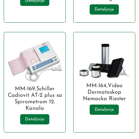
Detaljnije
Detaljnije
MM-164,Video
MM-169,Schiller
Dermatoskop
Cadiovit AT-2 plus sa
Nemacka Riester
Spirometrom 12.
Kanala
Detaljnije
Detaljnije