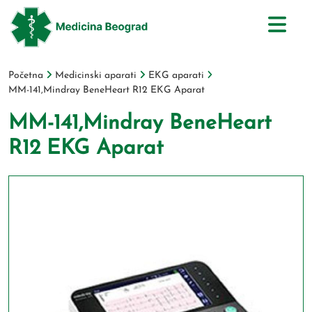
Početna
Medicinski aparati
EKG aparati
MM-141,Mindray BeneHeart R12 EKG Aparat
MM-141,Mindray BeneHeart
R12 EKG Aparat