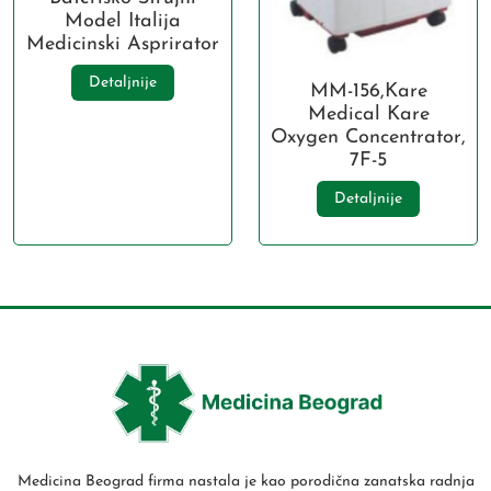
Model Italija
Medicinski Asprirator
Detaljnije
MM-156,Kare
Medical Kare
Oxygen Concentrator,
7F-5
Detaljnije
Medicina Beograd firma nastala je kao porodična zanatska radnja