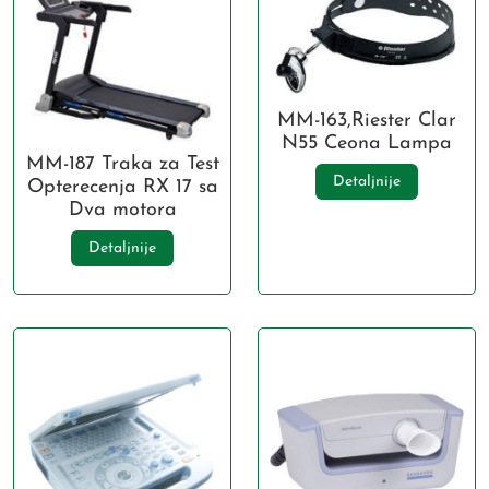
MM-163,Riester Clar
N55 Ceona Lampa
MM-187 Traka za Test
Detaljnije
Opterecenja RX 17 sa
Dva motora
Detaljnije