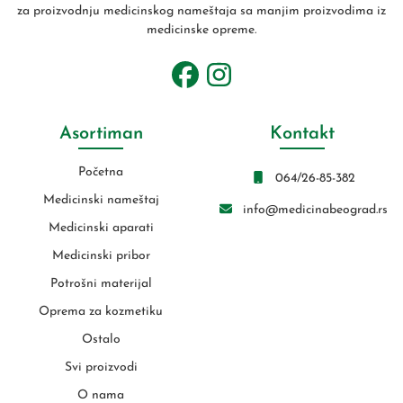
za proizvodnju medicinskog nameštaja sa manjim proizvodima iz
medicinske opreme.
Asortiman
Kontakt
Početna
064/26-85-382
Medicinski nameštaj
info@medicinabeograd.rs
Medicinski aparati
Medicinski pribor
Potrošni materijal
Oprema za kozmetiku
Ostalo
Svi proizvodi
O nama