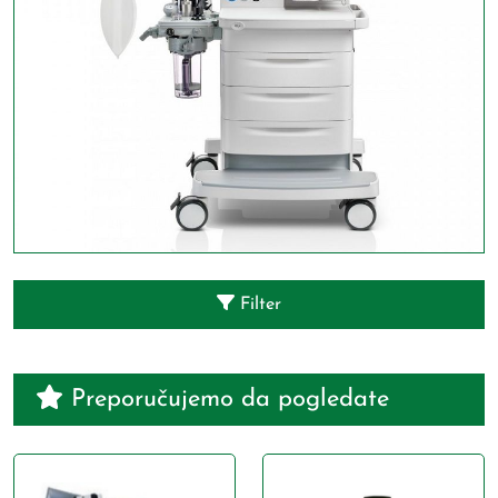
Filter
Preporučujemo da pogledate