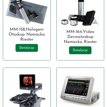
MM-158,Halogeni
MM-164,Video
Otoskop Nemacka
Dermatoskop
Riester
Nemacka Riester
Detaljnije
Detaljnije