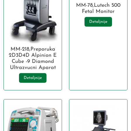
MM-78,Lutech 500
Fetal Monitor
Detaljnije
MM-218,Preporuka
2D3D4D Alpinion E
Cube -9 Diamond
Ultrazvucni Aparat
Detaljnije