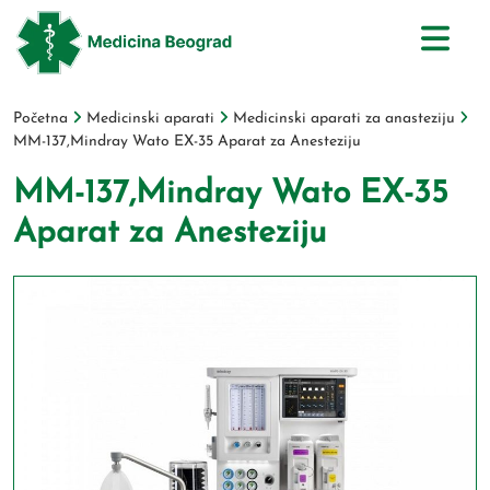
Početna
Medicinski aparati
Medicinski aparati za anasteziju
MM-137,Mindray Wato EX-35 Aparat za Anesteziju
MM-137,Mindray Wato EX-35
Aparat za Anesteziju