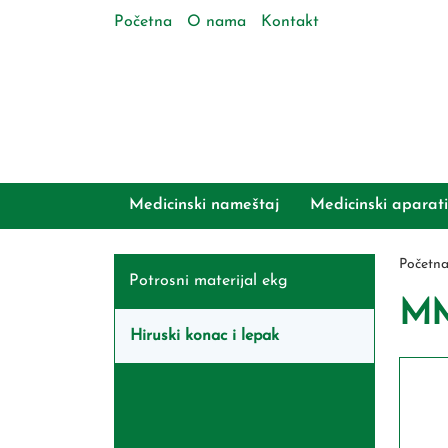
Početna
O nama
Kontakt
Medicinski nameštaj
Medicinski aparati
Početn
Potrosni materijal ekg
MM
Hiruski konac i lepak