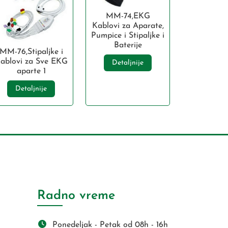
MM-74,EKG
Kablovi za Aparate,
Pumpice i Stipaljke i
Baterije
MM-76,Stipaljke i
ablovi za Sve EKG
Detaljnije
aparte 1
Detaljnije
Radno vreme
Ponedeljak - Petak od 08h - 16h