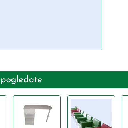
 pogledate