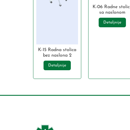
K-06 Radne stolic
sa naslonom
Detaljnije
K-15 Radna stolica
bez naslona 2
Detaljnije