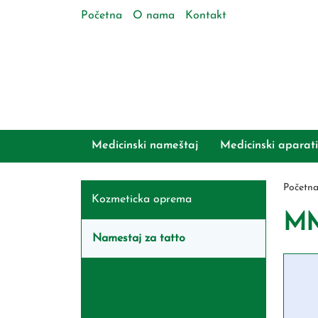
Početna
O nama
Kontakt
Medicinski nameštaj
Medicinski aparati
Početn
Kozmeticka oprema
MM
Namestaj za tatto