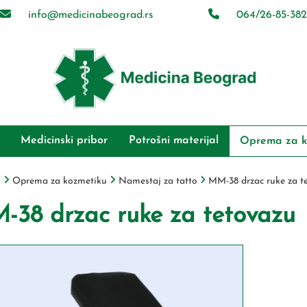
info@medicinabeograd.rs
064/26-85-382
Medicinski pribor
Potrošni materijal
Oprema za k
a
Oprema za kozmetiku
Namestaj za tatto
MM-38 drzac ruke za t
-38 drzac ruke za tetovazu